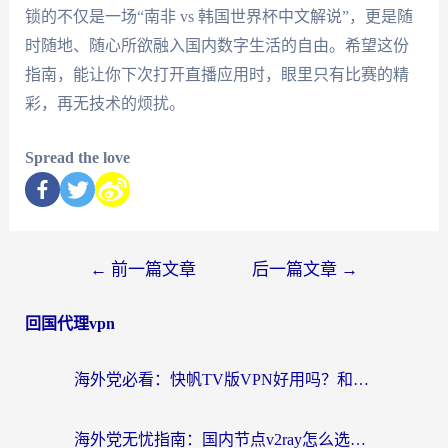
锁的不仅是一场“南非 vs 韩国世界杯中文解说”，更是随
时随地、随心所欲融入国内数字生活的自由。希望这份
指南，能让你下次打开直播应用时，眼里只有比赛的精
彩，再无技术的烦扰。
Spread the love
←
前一篇文章
后一篇文章
→
回国代理vpn
海外党必看：快帆TV版VPN好用吗？和快游VPN对比哪个回国效果更好？附实用避坑指南
海外党无忧指南：国内节点v2ray怎么选？一键回国VPN+多场景实测帮你避坑