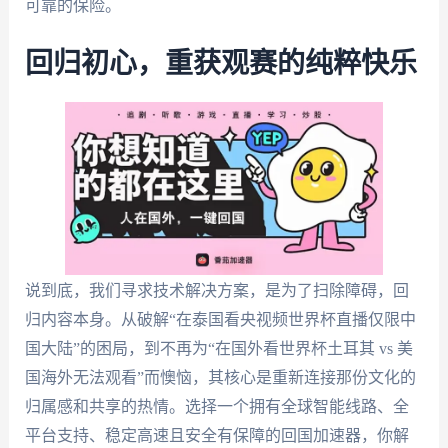
可靠的保险。
回归初心，重获观赛的纯粹快乐
说到底，我们寻求技术解决方案，是为了扫除障碍，回
归内容本身。从破解“在泰国看央视频世界杯直播仅限中
国大陆”的困局，到不再为“在国外看世界杯土耳其 vs 美
国海外无法观看”而懊恼，其核心是重新连接那份文化的
归属感和共享的热情。选择一个拥有全球智能线路、全
平台支持、稳定高速且安全有保障的回国加速器，你解