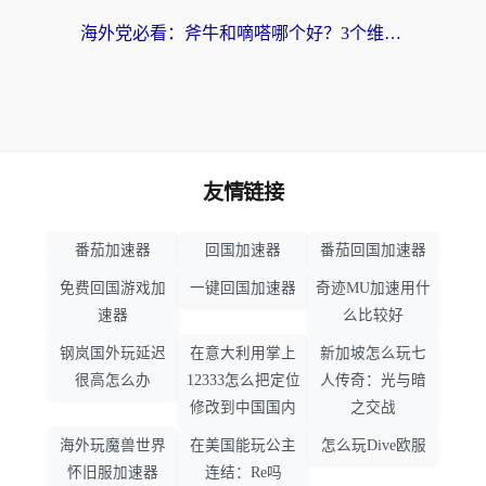
海外党必看：斧牛和嘀嗒哪个好？3个维度教你选对回国加速器
友情链接
番茄加速器
回国加速器
番茄回国加速器
免费回国游戏加
一键回国加速器
奇迹MU加速用什
速器
么比较好
钢岚国外玩延迟
在意大利用掌上
新加坡怎么玩七
很高怎么办
12333怎么把定位
人传奇：光与暗
修改到中国国内
之交战
海外玩魔兽世界
在美国能玩公主
怎么玩Dive欧服
怀旧服加速器
连结：Re吗