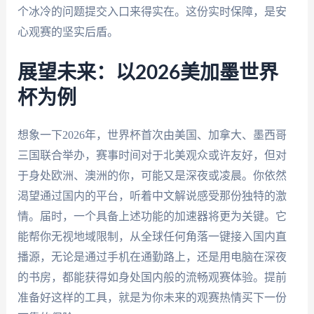
个冰冷的问题提交入口来得实在。这份实时保障，是安
心观赛的坚实后盾。
展望未来：以2026美加墨世界
杯为例
想象一下2026年，世界杯首次由美国、加拿大、墨西哥
三国联合举办，赛事时间对于北美观众或许友好，但对
于身处欧洲、澳洲的你，可能又是深夜或凌晨。你依然
渴望通过国内的平台，听着中文解说感受那份独特的激
情。届时，一个具备上述功能的加速器将更为关键。它
能帮你无视地域限制，从全球任何角落一键接入国内直
播源，无论是通过手机在通勤路上，还是用电脑在深夜
的书房，都能获得如身处国内般的流畅观赛体验。提前
准备好这样的工具，就是为你未来的观赛热情买下一份