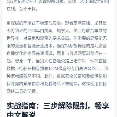
mac笔记本上打开央视频网页版，实现一人多端设备同时
在线，互不干扰。
更深层的需求在于稳定与安全。观看高清直播，尤其是
即将到来的2026年由美国、加拿大、墨西哥联合举办的
世界杯，对带宽和流量的要求极高。你需要的是稳定无
限的流量和智能分流技术，确保视频数据走的是为影音
直播优化的专属高速通道，而非与普通网页浏览混在一
起。想象一下，当别人在普通公路上堵车时，你的直播
数据正行驶在拥有独享100M带宽的专用高速公路上，那
种流畅感截然不同。此外，数据安全加密和专线传输能
保障你的登录信息和观看隐私不被窥探，这是使用任何
网络工具的前提。
实战指南：三步解除限制，畅享
中文解说