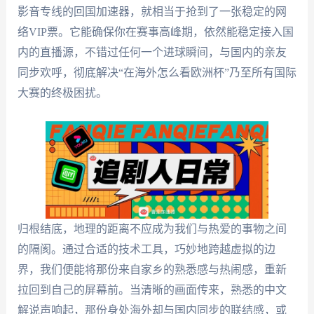
影音专线的回国加速器，就相当于抢到了一张稳定的网
络VIP票。它能确保你在赛事高峰期，依然能稳定接入国
内的直播源，不错过任何一个进球瞬间，与国内的亲友
同步欢呼，彻底解决“在海外怎么看欧洲杯”乃至所有国际
大赛的终极困扰。
归根结底，地理的距离不应成为我们与热爱的事物之间
的隔阂。通过合适的技术工具，巧妙地跨越虚拟的边
界，我们便能将那份来自家乡的熟悉感与热闹感，重新
拉回到自己的屏幕前。当清晰的画面传来，熟悉的中文
解说声响起，那份身处海外却与国内同步的联结感，或