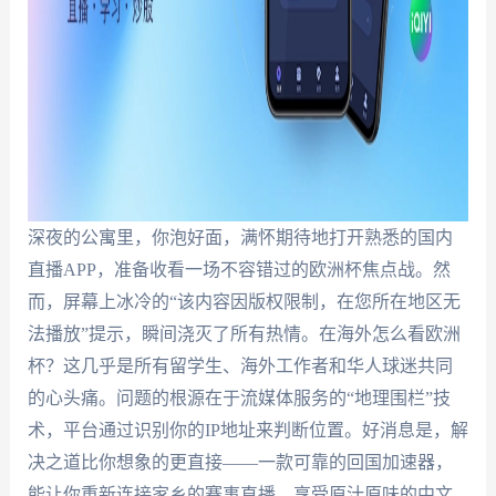
深夜的公寓里，你泡好面，满怀期待地打开熟悉的国内
直播APP，准备收看一场不容错过的欧洲杯焦点战。然
而，屏幕上冰冷的“该内容因版权限制，在您所在地区无
法播放”提示，瞬间浇灭了所有热情。在海外怎么看欧洲
杯？这几乎是所有留学生、海外工作者和华人球迷共同
的心头痛。问题的根源在于流媒体服务的“地理围栏”技
术，平台通过识别你的IP地址来判断位置。好消息是，解
决之道比你想象的更直接——一款可靠的回国加速器，
能让你重新连接家乡的赛事直播，享受原汁原味的中文