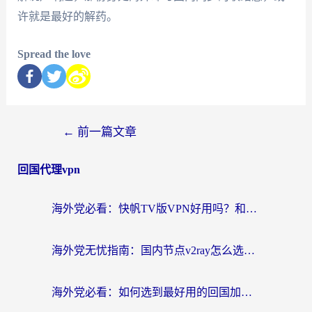
许就是最好的解药。
Spread the love
←
前一篇文章
回国代理vpn
海外党必看：快帆TV版VPN好用吗？和快游VPN对比哪个回国效果更好？附实用避坑指南
海外党无忧指南：国内节点v2ray怎么选？一键回国VPN+多场景实测帮你避坑
海外党必看：如何选到最好用的回国加速器？从节点到售后的全维度指南