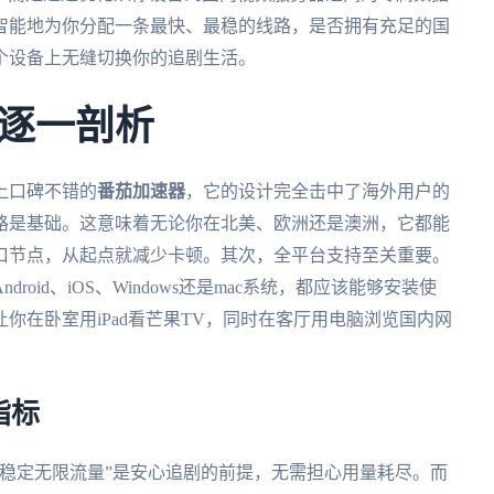
智能地为你分配一条最快、最稳的线路，是否拥有充足的国
个设备上无缝切换你的追剧生活。
逐一剖析
上口碑不错的
番茄加速器
，它的设计完全击中了海外用户的
路是基础。这意味着无论你在北美、欧洲还是澳洲，它都能
口节点，从起点就减少卡顿。其次，全平台支持至关重要。
oid、iOS、Windows还是mac系统，都应该能够安装使
你在卧室用iPad看芒果TV，同时在客厅用电脑浏览国内网
指标
稳定无限流量”是安心追剧的前提，无需担心用量耗尽。而