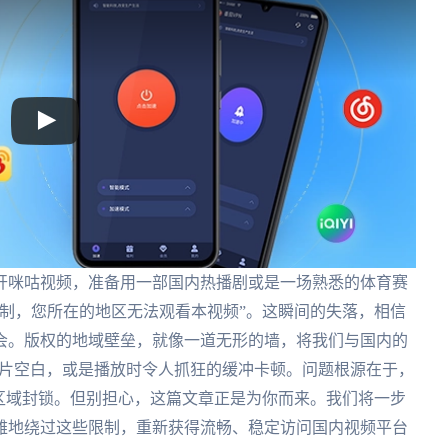
开咪咕视频，准备用一部国内热播剧或是一场熟悉的体育赛
制，您所在的地区无法观看本视频”。这瞬间的失落，相信
会。版权的地域壁垒，就像一道无形的墙，将我们与国内的
一片空白，或是播放时令人抓狂的缓冲卡顿。问题根源在于，
区域封锁。但别担心，这篇文章正是为你而来。我们将一步
雅地绕过这些限制，重新获得流畅、稳定访问国内视频平台