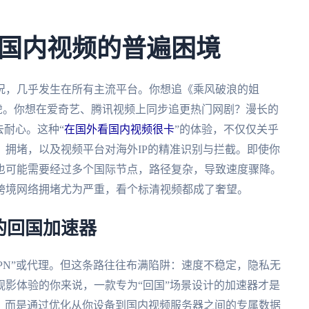
国内视频的普遍困境
况，几乎发生在所有主流平台。你想追《乘风破浪的姐
虎。你想在爱奇艺、腾讯视频上同步追更热门网剧？漫长的
去耐心。这种“
在国外看国内视频很卡
”的体验，不仅仅关乎
拥堵，以及视频平台对海外IP的精准识别与拦截。即使你
也可能需要经过多个国际节点，路径复杂，导致速度骤降。
跨境网络拥堵尤为严重，看个标清视频都成了奢望。
的回国加速器
PN”或代理。但这条路往往布满陷阱：速度不稳定，隐私无
影体验的你来说，一款专为“回国”场景设计的加速器才是
P，而是通过优化从你设备到国内视频服务器之间的专属数据