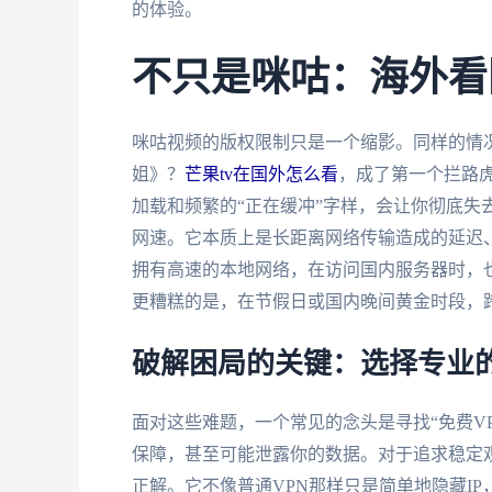
的体验。
不只是咪咕：海外看
咪咕视频的版权限制只是一个缩影。同样的情
姐》？
芒果tv在国外怎么看
，成了第一个拦路
加载和频繁的“正在缓冲”字样，会让你彻底失
网速。它本质上是长距离网络传输造成的延迟、
拥有高速的本地网络，在访问国内服务器时，
更糟糕的是，在节假日或国内晚间黄金时段，
破解困局的关键：选择专业
面对这些难题，一个常见的念头是寻找“免费V
保障，甚至可能泄露你的数据。对于追求稳定观
正解。它不像普通VPN那样只是简单地隐藏I