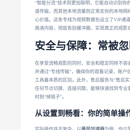
“智能分流”技术则更加聪明，它能自动识别你
道传输，而其他本地流量则正常走你的本地网络
心价值。这条专线为视频数据包设立了VIP通道
高清内容，彻底告别缓冲圈，实现真正的观影
安全与保障：常被忽
在享受流畅观影的同时，安全和稳定同样不容妥
并通过“专线传输”，确保你的观看记录、账户
工具最本质的区别。此外，售后服务与“售后实
任何节点切换、连接问题，能够快速找到专业
时刻“掉链子”。
从设置到畅看：你的简单操
实际操作并不复杂。以
番茄加速器
为例，你只