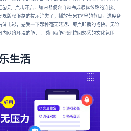
模式选项。点击开启，加速器便会自动完成最优线路的连接。
发现版权限制的提示消失了；播放芒果TV里的节目，进度条
高清电影，感受一下那种毫无延迟、即点即播的畅快。无论
国内网络环境的能力，瞬间就能把你拉回熟悉的文化氛围
乐生活