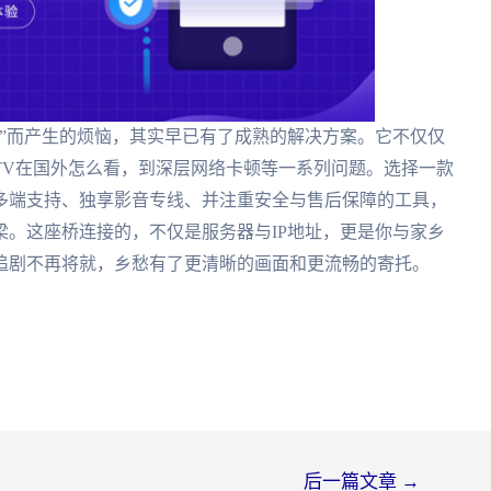
”而产生的烦恼，其实早已有了成熟的解决方案。它不仅仅
TV在国外怎么看，到深层网络卡顿等一系列问题。选择一款
多端支持、独享影音专线、并注重安全与售后保障的工具，
。这座桥连接的，不仅是服务器与IP地址，更是你与家乡
追剧不再将就，乡愁有了更清晰的画面和更流畅的寄托。
后一篇文章
→