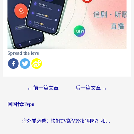
Spread the love
文
←
前一篇文章
后一篇文章
→
章
回国代理vpn
导
航
海外党必看：快帆TV版VPN好用吗？和快游VPN对比哪个回国效果更好？附实用避坑指南