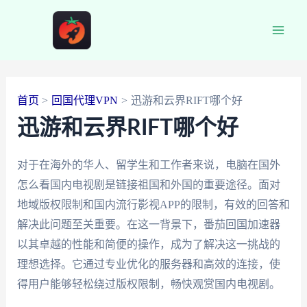
跳
至
Main
内
容
Men
首页
回国代理VPN
迅游和云界RIFT哪个好
迅游和云界RIFT哪个好
对于在海外的华人、留学生和工作者来说，电脑在国外
怎么看国内电视剧是链接祖国和外国的重要途径。面对
地域版权限制和国内流行影视APP的限制，有效的回答和
解决此问题至关重要。在这一背景下，番茄回国加速器
以其卓越的性能和简便的操作，成为了解决这一挑战的
理想选择。它通过专业优化的服务器和高效的连接，使
得用户能够轻松绕过版权限制，畅快观赏国内电视剧。