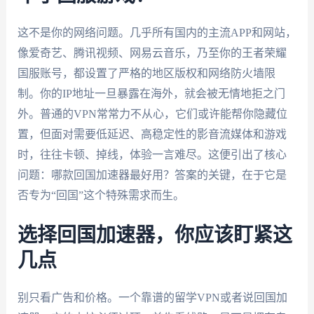
这不是你的网络问题。几乎所有国内的主流APP和网站，
像爱奇艺、腾讯视频、网易云音乐，乃至你的王者荣耀
国服账号，都设置了严格的地区版权和网络防火墙限
制。你的IP地址一旦暴露在海外，就会被无情地拒之门
外。普通的VPN常常力不从心，它们或许能帮你隐藏位
置，但面对需要低延迟、高稳定性的影音流媒体和游戏
时，往往卡顿、掉线，体验一言难尽。这便引出了核心
问题：哪款回国加速器最好用？答案的关键，在于它是
否专为“回国”这个特殊需求而生。
选择回国加速器，你应该盯紧这
几点
别只看广告和价格。一个靠谱的留学VPN或者说回国加