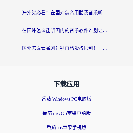
海外党必看：在国外怎么用酷我音乐听音乐？告别“地区不支持”的实用指南
在国外怎么能听国内的音乐软件？别让版权限制断了你的“中文歌单”
国外怎么看番剧？别再愁版权限制！一个工具解决所有回国追剧难题
下载应用
番茄 Windows PC电脑版
番茄 macOS苹果电脑版
番茄 ios苹果手机版