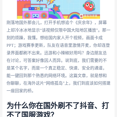
刚落地国外那会儿，打开手机想追个《庆余年》，屏幕
上却冷冰冰地显示“该视频仅限中国大陆地区播放”。那一
刻的烦躁，我懂。想给国内家人开个视频，画面卡成
PPT；游戏赛季更新，队友在语音里激情开麦，你却连登
录界面都刷不出来。迅游和小辣椒好用吗？身边朋友总
在讨论，可答案好像因人而异。说到底，我们需要的不
是某个名字，而是一个真正稳定、快速、安全的通道，
能一键回到那个熟悉的网络环境。这篇文章，就是想和
你聊聊，在海外这片“网络孤岛”上，我们到底该如何搭建
一座回家的桥。
为什么你在国外刷不了抖音、打
不了国服游戏？