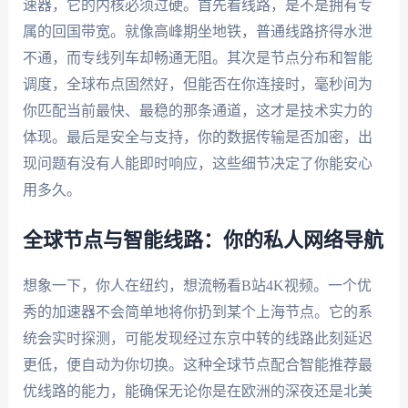
速器，它的内核必须过硬。首先看线路，是不是拥有专
属的回国带宽。就像高峰期坐地铁，普通线路挤得水泄
不通，而专线列车却畅通无阻。其次是节点分布和智能
调度，全球布点固然好，但能否在你连接时，毫秒间为
你匹配当前最快、最稳的那条通道，这才是技术实力的
体现。最后是安全与支持，你的数据传输是否加密，出
现问题有没有人能即时响应，这些细节决定了你能安心
用多久。
全球节点与智能线路：你的私人网络导航
想象一下，你人在纽约，想流畅看B站4K视频。一个优
秀的加速器不会简单地将你扔到某个上海节点。它的系
统会实时探测，可能发现经过东京中转的线路此刻延迟
更低，便自动为你切换。这种全球节点配合智能推荐最
优线路的能力，能确保无论你是在欧洲的深夜还是北美