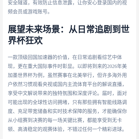
安全隧道，有效防止信息泄露，让你安心登录国内的视
频会员或游戏账号。
展望未来场景：从日常追剧到世
界杯狂欢
一款顶级回国加速器的价值，在日常追剧看综艺中体
现，更在重大国际事件时彰显。以即将到来的2026年美
加墨世界杯为例，虽然赛事在北美举行，但许多海外用
户依然习惯观看央视或国内主流体育平台的解说直播，
享受中文解说带来的独特氛围和深度评论。届时，面对
可能出现的全球性访问拥堵，只有那些拥有智能线路调
度、充足带宽储备和实时技术保障的服务，才能确保你
从小组赛到决赛的每一场关键比赛，都能享受到无卡
顿、高清稳定的观赛体验，不错过任何一个精彩进球。