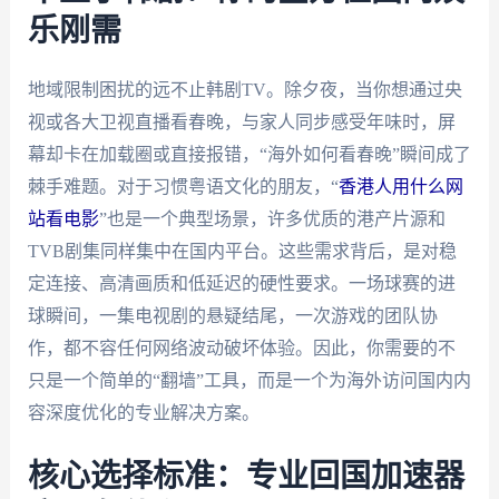
乐刚需
地域限制困扰的远不止韩剧TV。除夕夜，当你想通过央
视或各大卫视直播看春晚，与家人同步感受年味时，屏
幕却卡在加载圈或直接报错，“海外如何看春晚”瞬间成了
棘手难题。对于习惯粤语文化的朋友，“
香港人用什么网
站看电影
”也是一个典型场景，许多优质的港产片源和
TVB剧集同样集中在国内平台。这些需求背后，是对稳
定连接、高清画质和低延迟的硬性要求。一场球赛的进
球瞬间，一集电视剧的悬疑结尾，一次游戏的团队协
作，都不容任何网络波动破坏体验。因此，你需要的不
只是一个简单的“翻墙”工具，而是一个为海外访问国内内
容深度优化的专业解决方案。
核心选择标准：专业回国加速器