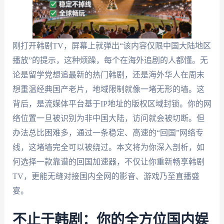
刚打开韩剧TV，屏幕上就弹出“该内容仅限中国大陆地区
播放”的提示，这种烦躁，每个在海外追剧的人都懂。无
论是留学党想追最新的热门韩剧，还是海外华人在周末
想重温经典国产老片，地域限制就像一堵无形的墙。这
背后，是流媒体平台基于IP地址的版权区域封锁。你的网
络位置一旦被识别为非中国大陆，访问就会被切断。但
办法总比困难多，通过一条稳定、高速的“回国”网络专
线，这堵墙完全可以被绕过。本文将为你深入剖析，如
何选择一款靠谱的回国加速器，不仅让你重新畅享韩剧
TV，更能无缝对接国内全网的影音、游戏乃至直播盛
宴。
不止于韩剧：你的全方位国内娱