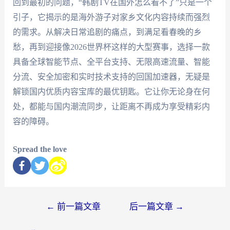
回到最初的问题，“韩剧TV在国外怎么看不了”只是一个
引子，它揭示的是海外游子对家乡文化内容持续而强烈
的需求。从解决日常追剧的痛点，到满足看春晚的乡
愁，再到迎接像2026世界杯这样的大型赛事，选择一款
具备全球智能节点、全平台支持、无限高速流量、智能
分流、安全加密和实时技术支持的回国加速器，无疑是
解锁国内优质内容宝库的最优钥匙。它让你无论身在何
处，都能与国内潮流同步，让距离不再成为享受精彩内
容的障碍。
Spread the love
←
前一篇文章
后一篇文章
→