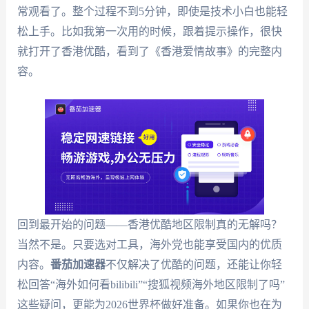
常观看了。整个过程不到5分钟，即使是技术小白也能轻
松上手。比如我第一次用的时候，跟着提示操作，很快
就打开了香港优酷，看到了《香港爱情故事》的完整内
容。
回到最开始的问题——香港优酷地区限制真的无解吗？
当然不是。只要选对工具，海外党也能享受国内的优质
内容。
番茄加速器
不仅解决了优酷的问题，还能让你轻
松回答“海外如何看bilibili”“搜狐视频海外地区限制了吗”
这些疑问，更能为2026世界杯做好准备。如果你也在为