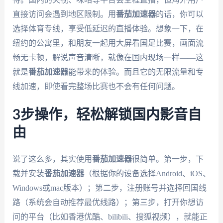
直接访问会遇到地区限制。用
番茄加速器
的话，你可以
选择体育专线，享受低延迟的直播体验。想象一下，在
纽约的公寓里，和朋友一起用大屏看国足比赛，画面流
畅无卡顿，解说声音清晰，就像在国内现场一样——这
就是
番茄加速器
能带来的体验。而且它的无限流量和专
线加速，即使看完整场比赛也不会有任何问题。
3步操作，轻松解锁国内影音自
由
说了这么多，其实使用
番茄加速器
很简单。第一步，下
载并安装
番茄加速器
（根据你的设备选择Android、iOS、
Windows或mac版本）；第二步，注册账号并选择回国线
路（系统会自动推荐最优线路）；第三步，打开你想访
问的平台（比如香港优酷、bilibili、搜狐视频），就能正