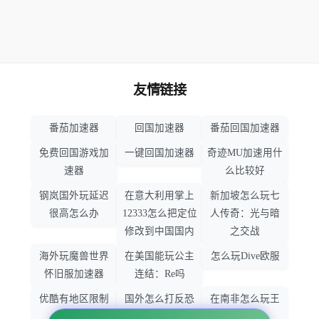
友情链接
番茄加速器
回国加速器
番茄回国加速器
免费回国游戏加
一键回国加速器
奇迹MU加速用什
速器
么比较好
钢岚国外玩延迟
在意大利用掌上
新加坡怎么玩七
很高怎么办
12333怎么把定位
人传奇：光与暗
修改到中国国内
之交战
海外玩魔兽世界
在美国能玩公主
怎么玩Dive欧服
怀旧服加速器
连结：Re吗
优酷有地区限制
国外怎么打反恐
在南非怎么玩王
吗
精英：全球攻势
者荣耀