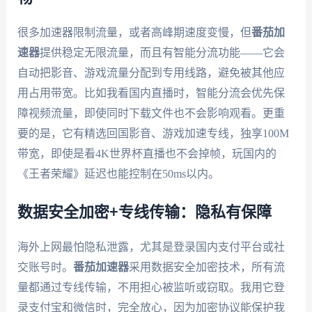
很多加速器限制流量，或者高峰期速度变慢，但
番茄加
速器
提供稳定无限流量，而且有智能分流功能——它会
自动把影音、游戏流量分配到专用线路，避免被其他应
用占用带宽。比如我看国内直播时，智能分流会优先保
障视频流量，即使同时下载文件也不会影响观看。更重
要的是，它有精选回国影音、游戏加速专线，独享100M
带宽，即使是看4K世界杯直播也不会掉帧，玩国内的
《王者荣耀》延迟也能控制在50ms以内。
数据安全加密+专线传输：隐私有保障
海外上网最怕隐私泄露，尤其是登录国内支付平台或社
交账号时。
番茄加速器
采用数据安全加密技术，所有流
量都通过专线传输，不用担心被监听或窃取。我用它登
录支付宝和微信时，完全放心，因为加密协议能保护我