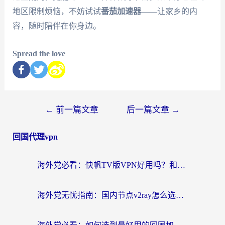
地区限制烦恼，不妨试试
番茄加速器
——让家乡的内
容，随时陪伴在你身边。
Spread the love
←
前一篇文章
后一篇文章
→
回国代理vpn
海外党必看：快帆TV版VPN好用吗？和快游VPN对比哪个回国效果更好？附实用避坑指南
海外党无忧指南：国内节点v2ray怎么选？一键回国VPN+多场景实测帮你避坑