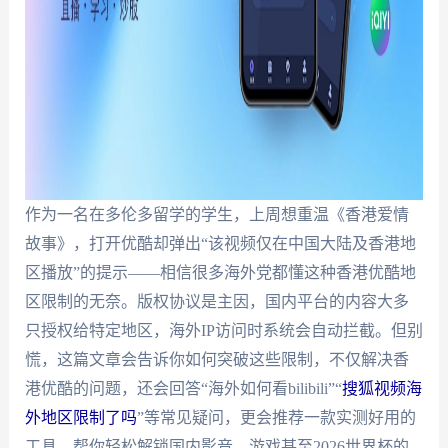
作为一名在多伦多留学的学生，上周想重温《香港爱情
故事》，打开优酷却弹出“该视频仅在中国大陆及香港地
区播放”的提示——相信很多海外党都懂这种香港优酷地
区限制的无奈。版权协议是主因，国内平台的内容大多
只授权给特定地区，海外IP访问时系统会自动拦截。但别
慌，这篇文章会告诉你如何突破这些限制，不仅解决香
港优酷的问题，还会回答“海外如何看bilibili”“
搜狐视频海
外地区限制了吗
”等常见疑问，更会推荐一款实测好用的
工具，帮你轻松解锁国内影音、游戏甚至2026世界杯的