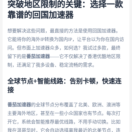
突破地区限制的关键：选择一款
靠谱的回国加速器
想要解决这些问题，最直接的方法是使用回国加速器。
它能将你的海外IP转换为国内IP，让平台以为你在国内访
问。但市面上加速器众多，如何选？我试过多款，最终
留下的是
番茄加速器
——它不仅解决了香港优酷地区限
制，还满足了我多设备、稳定流畅的需求。
全球节点+智能线路：告别卡顿，快速连
接
番茄加速器
的全球节点分布覆盖了北美、欧洲、澳洲等
主要海外地区，甚至在一些小众国家也有节点。每次打
开它，系统会智能推荐最优线路，不用手动切换。比如
我在温哥华时，它会自动选择离我最近的北美节点，连