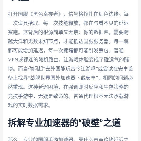
打开国服《黑色幸存者》，信号格挣扎在红色边缘。每
一次道具拾取、每一次技能释放，都在与看不见的延迟
赛跑。这背后的根源简单又无奈：你的数据包，需要跨
越大洋和无数未知节点，才能抵达国服服务器。每一跳
都可能增加延迟，每一次拥堵都可能引发丢包。普通
VPN或裸连的随机路由，让游戏体验变成了碰运气的赌
博。而当你问起“去外国能玩古今江湖吗”或尝试在安卓设
备上找寻“战舰世界国外加速器下载安卓”，相同的问题必
然重现。这种延迟困境，在强调即时反应和生存策略的
竞技手游中，无疑是致命的。普通代理根本无法承载游
戏的实时数据需求。
拆解专业加速器的“破壁”之道
那么，专业的国服手游加速器，靠什么击穿这堵延迟之