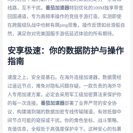
线路，互不干扰。
番茄加速器
特别优化的100M独享带宽
回国通道，专为高频率操作的竞技手游打造，实测即使
在跨服组队战中也鲜有跳ping现象，操作反馈如丝滑般自
然，满足你对完美国服手游低延迟体验的所有期待。
安享极速：你的数据防护与操作
指南
速度之上，安全是基石。在海外连接加速器，数据需经
过遥远节点，难免对隐私问题存疑。一款负责的海外华
人专用加速方案，必定会采用军工级加密算法来保护你
的每一次连接。
番茄加速器
部署了业界严苛的安全协
议，构建端到端的数据加密专线传输隧道，有效抵御中
间节点可能的窥探或干扰。你的角色坐标、战斗策略、
充值信息，全程处于高强度保护伞下。这种安心的包裹