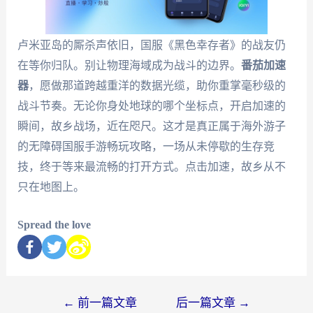
卢米亚岛的厮杀声依旧，国服《黑色幸存者》的战友仍
在等你归队。别让物理海域成为战斗的边界。
番茄加速
器
，愿做那道跨越重洋的数据光缆，助你重掌毫秒级的
战斗节奏。无论你身处地球的哪个坐标点，开启加速的
瞬间，故乡战场，近在咫尺。这才是真正属于海外游子
的无障碍国服手游畅玩攻略，一场从未停歇的生存竞
技，终于等来最流畅的打开方式。点击加速，故乡从不
只在地图上。
Spread the love
←
前一篇文章
后一篇文章
→