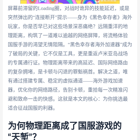
屏幕前滞留的Loading圈，对战时诡异的技能延迟，或是
突然弹出的“连接断开”提示——身为《黑色幸存者》海外
玩家，你是否早已对这些场景深恶痛绝？远隔重洋的地
理距离，构筑了一道难以逾越的网络屏障，将流畅体验
国服手游的渴望无情阻隔。“黑色幸存者海外加速器”成为
了破局的关键，它不仅是工具，更是重返卢米亚岛战场
的专属通行证。物理距离带来的高延迟、国际网络路由
的复杂拥堵，是卡顿与闪退的罪魁祸首。解决之道，唯
有通过搭建专属、稳定的虚拟通道——海外游戏加速
器，优化你的网络路径，告别卡顿，重拾每一次精准闪
避和致命一击的快感。这就是本文的核心：为你挑选最
适合征战国服的利器。
为何物理距离成了国服游戏的
“天堑”？