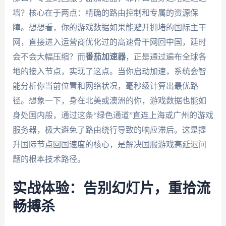
墙？核心在于两点：精确的路由控制和专属的资源保
障。想想看，你的游戏数据如果能避开拥堵的国际主干
网，直接进入运营商优化过的高速骨干网回中国，延时
会不会大幅压缩？而
番茄加速器
，正是通过遍布全球各
地的接入节点，实现了这点。当你启动加速，系统会智
能分析你当前位置和网络状况，毫秒级计算出最优路
径。想象一下，身在北美或澳洲的你，游戏数据也能如
身处国内般，通过这条“绿色通道”直连上海或广州的游戏
服务器，极大避免了路由绕行导致的响应滞后。这是提
升国际节点回国速度的核心，是解决国服游戏高延迟问
题的根本技术路径。
实战体验：告别幻灯片，重拾流
畅搏杀