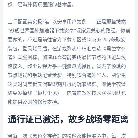
感，是海外畅玩国服的基本盘。
上手配置其实极简。以安卓用户为例——正是那些搜索
“战舰世界国外加速器下载安卓”玩家最关心的路径。你需
要做的，不过是前往官方下载专区或Google Play获取安
装包，登录账号后，在游戏列表中精准点选《黑色幸存
者》国服图标。加速器会智能完成最优节点的匹配与线
路接入。整个过程近乎一键傻瓜式操作，省去了烦琐的
节点测试和手动配置步骤，特别适合海外华人、留学生
这类时间宝贵又渴望即刻开战的玩家族群。即便半夜遭
遇突发掉线（极其少见），内置的7x24技术客服团队也
能提供及时的修复支持。
通行证已激活，故乡战场零距离
当每一次《黑色幸存者》的技能都能精准命中，每一次