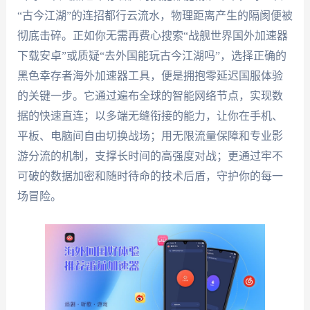
“古今江湖”的连招都行云流水，物理距离产生的隔阂便被
彻底击碎。正如你无需再费心搜索“战舰世界国外加速器
下载安卓”或质疑“去外国能玩古今江湖吗”，选择正确的
黑色幸存者海外加速器工具，便是拥抱零延迟国服体验
的关键一步。它通过遍布全球的智能网络节点，实现数
据的快速直连；以多端无缝衔接的能力，让你在手机、
平板、电脑间自由切换战场；用无限流量保障和专业影
游分流的机制，支撑长时间的高强度对战；更通过牢不
可破的数据加密和随时待命的技术后盾，守护你的每一
场冒险。