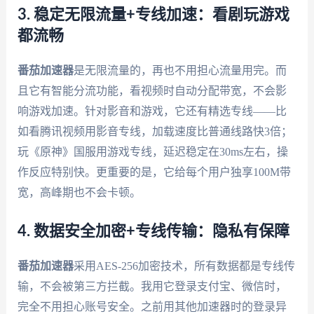
3. 稳定无限流量+专线加速：看剧玩游戏
都流畅
番茄加速器
是无限流量的，再也不用担心流量用完。而
且它有智能分流功能，看视频时自动分配带宽，不会影
响游戏加速。针对影音和游戏，它还有精选专线——比
如看腾讯视频用影音专线，加载速度比普通线路快3倍；
玩《原神》国服用游戏专线，延迟稳定在30ms左右，操
作反应特别快。更重要的是，它给每个用户独享100M带
宽，高峰期也不会卡顿。
4. 数据安全加密+专线传输：隐私有保障
番茄加速器
采用AES-256加密技术，所有数据都是专线传
输，不会被第三方拦截。我用它登录支付宝、微信时，
完全不用担心账号安全。之前用其他加速器时的登录异