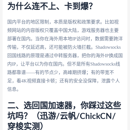
为什么连不上、卡到爆？
国内平台的地区限制，本质是版权和政策要求。比如视
频网站的内容版权只覆盖中国大陆，游戏服务器也主要
部署在国内。当你在海外用本地IP访问时，数据需要跨洋
传输，不仅延迟高，还可能被防火墙拦截。Shadowsocks
回国线路的原理是通过中转服务器，把你的海外IP换成国
内IP，让平台以为你在国内。但不是所有Shadowsocks线
路都靠谱——有的节点少，高峰期挤爆；有的带宽不
足，看4K视频直接卡顿；还有的安全没保障，泄露个人
信息。
二、选回国加速器，你踩过这些
坑吗？（迅游/云帆/ChickCN/
穿梭实测）