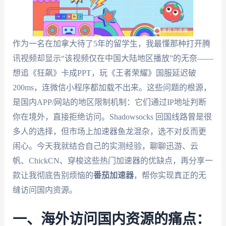
作为一名在加拿大待了5年的留学生，我最懂那种打开腾
讯视频却显示“该视频仅在中国大陆地区播放”的无奈——
想追《狂飙》卡成PPT，玩《王者荣耀》国服延迟破
200ms，连微信小程序都加载不出来。这些问题的根源，
是国内APP/网站的地区限制机制：它们通过IP地址判断
你在境外，直接拒绝访问。Shadowsocks 回国线路曾是很
多人的选择，但市场上加速器鱼龙混杂，选不对反而更
闹心。今天我就结合自己的实测经验，聊聊迅游、云
帆、ChickCN、穿梭这些热门加速器的优缺点，再分享一
款让我彻底告别烦恼的
番茄加速器
，帮你实现真正的无
缝访问国内资源。
一、海外访问国内资源的痛点：