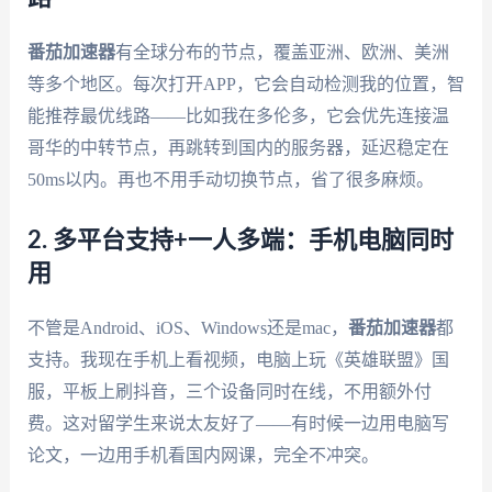
番茄加速器
有全球分布的节点，覆盖亚洲、欧洲、美洲
等多个地区。每次打开APP，它会自动检测我的位置，智
能推荐最优线路——比如我在多伦多，它会优先连接温
哥华的中转节点，再跳转到国内的服务器，延迟稳定在
50ms以内。再也不用手动切换节点，省了很多麻烦。
2. 多平台支持+一人多端：手机电脑同时
用
不管是Android、iOS、Windows还是mac，
番茄加速器
都
支持。我现在手机上看视频，电脑上玩《英雄联盟》国
服，平板上刷抖音，三个设备同时在线，不用额外付
费。这对留学生来说太友好了——有时候一边用电脑写
论文，一边用手机看国内网课，完全不冲突。