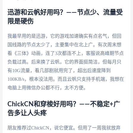
迅游和云帆好用吗？——节点少、流量受
限是硬伤
我最早用的是迅游，它的游戏加速确实有点名气，但回
国线路的节点太少了，主要集中在北上广。有次周末想
看《三体》动画，连了3次都连不上，客服说高峰期节点
负载过高。后来换了云帆，它的界面挺简洁，但每月只
有10G流量，看几部剧就用完了，超出后速度降到
100KB/s，根本没法用。而且云帆只支持手机端，我想在
电脑上用微信办公都不行，太不方便。
ChickCN和穿梭好用吗？——不稳定+广
告多让人头疼
朋友推荐过ChickCN，说它便宜。但用了一周我就放弃