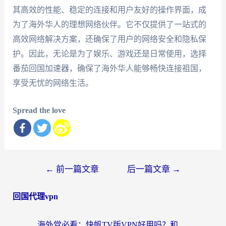
其高效的性能、稳定的连接和用户友好的操作界面，成
为了海外华人的理想网络伙伴。它不仅提供了一站式的
高效网络解决方案，还确保了用户的网络安全和隐私保
护。因此，无论是为了娱乐、游戏还是日常使用，选择
番茄回国加速器，确保了海外华人能够畅快连接祖国，
享受无忧的网络生活。
Spread the love
文
←
前一篇文章
后一篇文章
→
章
回国代理vpn
导
航
海外党必看：快帆TV版VPN好用吗？和快游VPN对比哪个回国效果更好？附实用避坑指南