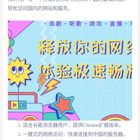
轻松访问国内的网站和服务。
适合谷歌浏览器用户：提供Chrome扩展版本。
一键式的网络访问：快速连接到中国的服务器。