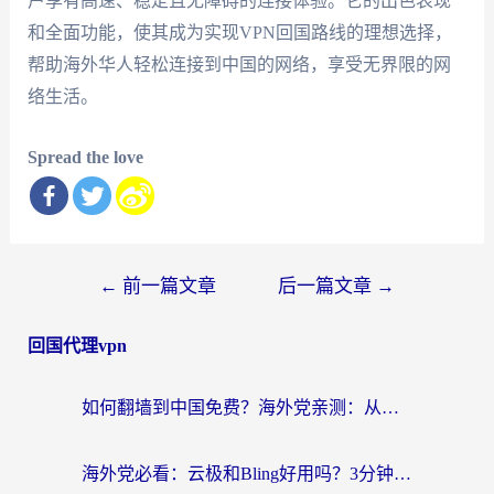
户享有高速、稳定且无障碍的连接体验。它的出色表现
和全面功能，使其成为实现VPN回国路线的理想选择，
帮助海外华人轻松连接到中国的网络，享受无界限的网
络生活。
Spread the love
文
←
前一篇文章
后一篇文章
→
章
回国代理vpn
导
航
如何翻墙到中国免费？海外党亲测：从踩坑到选对加速器的全攻略
海外党必看：云极和Bling好用吗？3分钟教你选对回国加速器