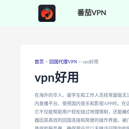
跳
番茄VPN
至
内
容
首页
回国代理VPN
vpn好用
vpn好用
在海外的华人、留学生和工作人员经常面临无
内直播平台、使用国内音乐和影视APP时。在
它不仅能帮助用户轻松绕过地理限制，还能确
器因其高效的回国连接和简便的操作界面，被
高效的服务器，确保用户可以无缝访问国内的